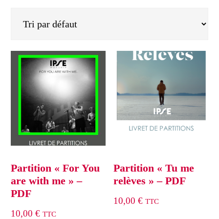
Partition « For You
Partition « Tu me
are with me » –
relèves » – PDF
PDF
10,00
€
TTC
10,00
€
TTC